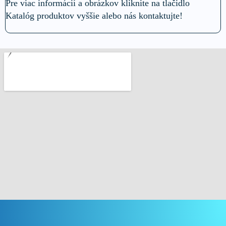
Pre viac informácií a obrázkov kliknite na tlačidlo
Katalóg produktov vyššie alebo nás kontaktujte!