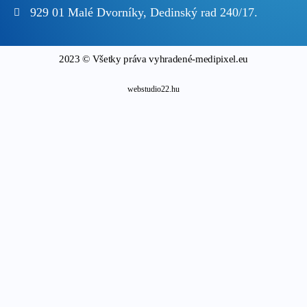
929 01 Malé Dvorníky, Dedinský rad 240/17.
2023 © Všetky práva vyhradené-medipixel.eu
webstudio22.hu