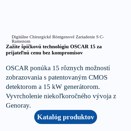
Digitálne Chirurgické Röntgenové Zariadenie S C-
Ramenom
Zažite špičkovú technológiu OSCAR 15 za
prijateľnú cenu bez kompromisov
OSCAR ponúka 15 rôznych možností
zobrazovania s patentovaným CMOS
detektorom a 15 kW generátorom.
Vyvrcholenie niekoľkoročného vývoja z
Genoray.
Katalóg produktov